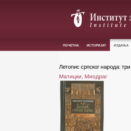
ПОЧЕТНА
ИСТОРИЈАТ
ИЗДАЊА
Летопис српског народа: тр
Матицки, Миодраг