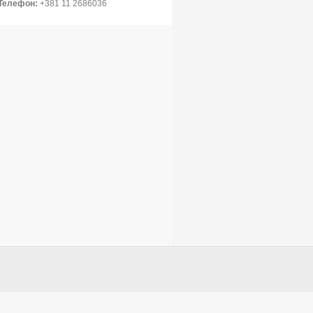
Телефон:
+381 11 2686036