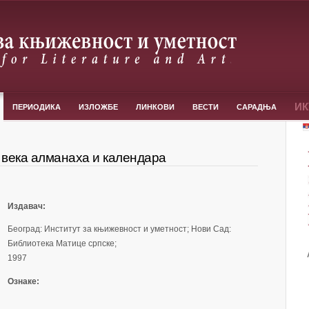
ИК
ПЕРИОДИКА
ИЗЛОЖБE
ЛИНКОВИ
ВЕСТИ
САРАДЊА
и века алманаха и календара
Издавач:
Београд: Институт за књижевност и уметност; Нови Сад:
Библиотека Матице српске;
1997
Ознаке: